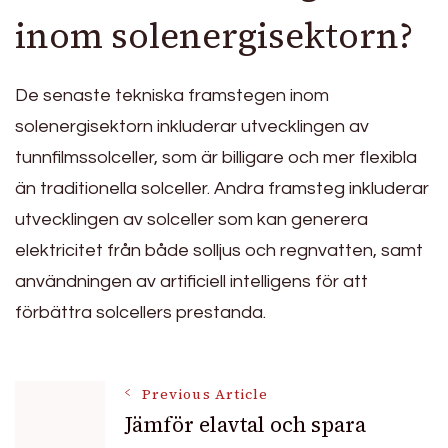
inom solenergisektorn?
De senaste tekniska framstegen inom
solenergisektorn inkluderar utvecklingen av
tunnfilmssolceller, som är billigare och mer flexibla
än traditionella solceller. Andra framsteg inkluderar
utvecklingen av solceller som kan generera
elektricitet från både solljus och regnvatten, samt
användningen av artificiell intelligens för att
förbättra solcellers prestanda.
Post
Previous Article
Jämför elavtal och spara