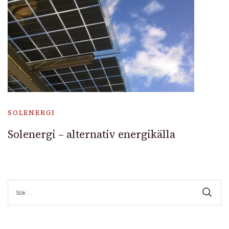
SOLENERGI
Solenergi – alternativ energikälla
Sök
efter: