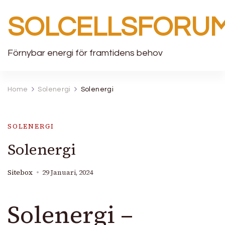
SOLCELLSFORU
Förnybar energi för framtidens behov
Home
Solenergi
Solenergi
SOLENERGI
Solenergi
Sitebox
29 Januari, 2024
Solenergi –