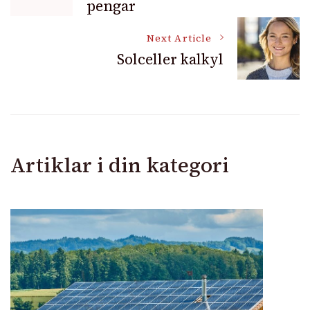
pengar
Navigation
Next Article
Solceller kalkyl
Artiklar i din kategori