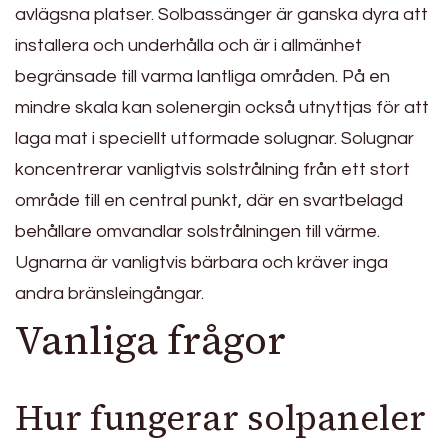
avlägsna platser. Solbassänger är ganska dyra att
installera och underhålla och är i allmänhet
begränsade till varma lantliga områden. På en
mindre skala kan solenergin också utnyttjas för att
laga mat i speciellt utformade solugnar. Solugnar
koncentrerar vanligtvis solstrålning från ett stort
område till en central punkt, där en svartbelagd
behållare omvandlar solstrålningen till värme.
Ugnarna är vanligtvis bärbara och kräver inga
andra bränsleingångar.
Vanliga frågor
Hur fungerar solpaneler