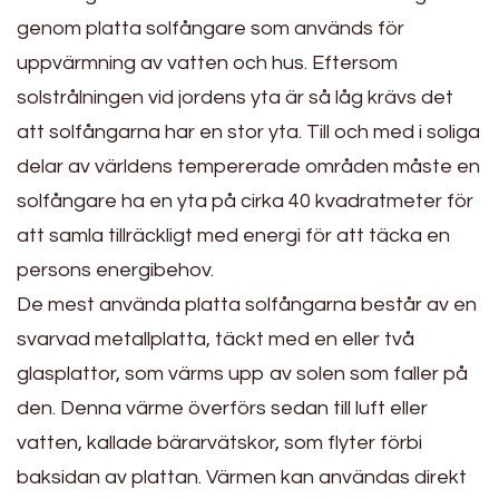
genom platta solfångare som används för
uppvärmning av vatten och hus. Eftersom
solstrålningen vid jordens yta är så låg krävs det
att solfångarna har en stor yta. Till och med i soliga
delar av världens tempererade områden måste en
solfångare ha en yta på cirka 40 kvadratmeter för
att samla tillräckligt med energi för att täcka en
persons energibehov.
De mest använda platta solfångarna består av en
svarvad metallplatta, täckt med en eller två
glasplattor, som värms upp av solen som faller på
den. Denna värme överförs sedan till luft eller
vatten, kallade bärarvätskor, som flyter förbi
baksidan av plattan. Värmen kan användas direkt