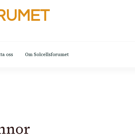
RUMET
ta oss
Om Solcellsforumet
annor