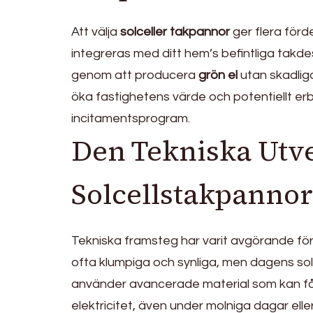
Att välja
solceller takpannor
ger flera förde
integreras med ditt hem’s befintliga takdesi
genom att producera
grön el
utan skadlig
öka fastighetens värde och potentiellt er
incitamentsprogram.
Den Tekniska Utv
Solcellstakpannor
Tekniska framsteg har varit avgörande fö
ofta klumpiga och synliga, men dagens so
använder avancerade material som kan fån
elektricitet, även under molniga dagar elle