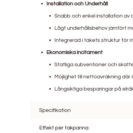
Installation och Underhåll
Snabb och enkel installation av c
Lågt underhållsbehov jämfört me
Integrerad i takets struktur för 
Ekonomiska incitament
Statliga subventioner och skatte
Möjlighet till nettoavräkning där ö
Långsiktiga besparingar på elrä
Specifikation
Effekt per takpanna