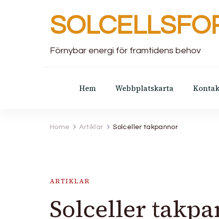
SOLCELLSFO
Förnybar energi för framtidens behov
Hem
Webbplatskarta
Kontak
Home
Artiklar
Solceller takpannor
ARTIKLAR
Solceller takp