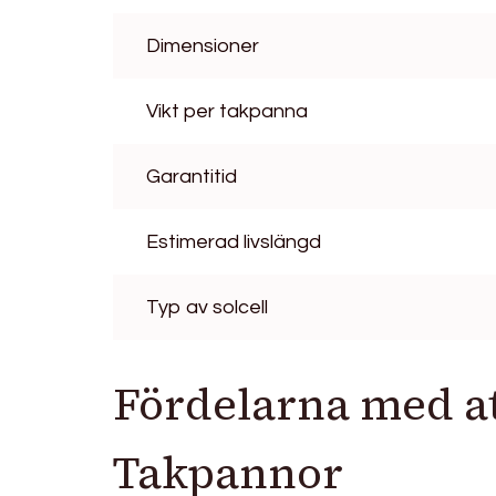
Dimensioner
Vikt per takpanna
Garantitid
Estimerad livslängd
Typ av solcell
Fördelarna med att
Takpannor