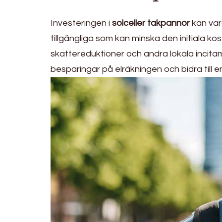
Investeringen i
solceller takpannor
kan var
tillgängliga som kan minska den initiala k
skattereduktioner och andra lokala incita
besparingar på elräkningen och bidra till