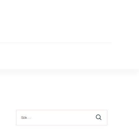
Sök
efter: