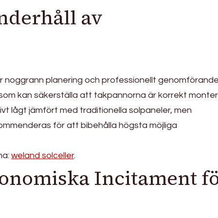
nderhåll av
r noggrann planering och professionellt genomförande
atör som kan säkerställa att takpannorna är korrekt mont
ivt lågt jämfört med traditionella solpaneler, men
ommenderas för att bibehålla högsta möjliga
ma:
weland solceller
.
onomiska Incitament f