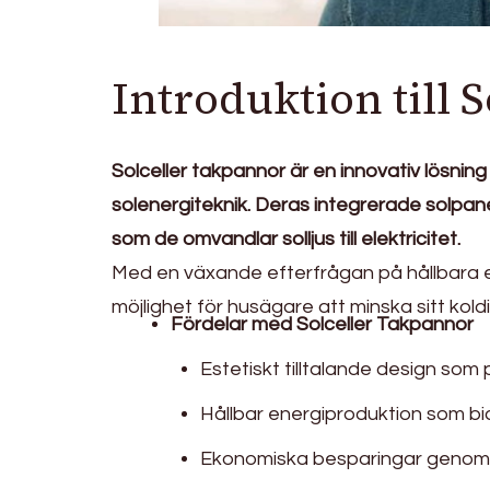
Introduktion till 
Solceller takpannor är en innovativ lösni
solenergiteknik. Deras integrerade solpanel
som de omvandlar solljus till elektricitet.
Med en växande efterfrågan på hållbara ene
möjlighet för husägare att minska sitt kol
Fördelar med Solceller Takpannor
Estetiskt tilltalande design som 
Hållbar energiproduktion som bidr
Ekonomiska besparingar genom 