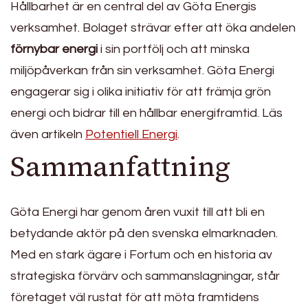
Hållbarhet är en central del av Göta Energis
verksamhet. Bolaget strävar efter att öka andelen
förnybar energi
i sin portfölj och att minska
miljöpåverkan från sin verksamhet. Göta Energi
engagerar sig i olika initiativ för att främja grön
energi och bidrar till en hållbar energiframtid. Läs
även artikeln
Potentiell Energi
.
Sammanfattning
Göta Energi har genom åren vuxit till att bli en
betydande aktör på den svenska elmarknaden.
Med en stark ägare i Fortum och en historia av
strategiska förvärv och sammanslagningar, står
företaget väl rustat för att möta framtidens