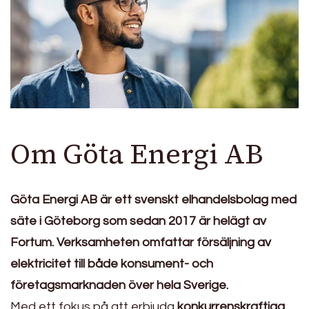
Om Göta Energi AB
Göta Energi AB är ett svenskt elhandelsbolag med
säte i Göteborg som sedan 2017 är helägt av
Fortum. Verksamheten omfattar försäljning av
elektricitet till både konsument- och
företagsmarknaden över hela Sverige.
Med ett fokus på att erbjuda
konkurrenskraftiga