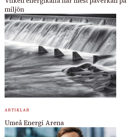
Vilken energikälla har mest påverkan på
miljön
ARTIKLAR
Umeå Energi Arena