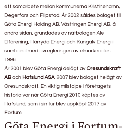
ett samarbete mellan kommunerna Kristinehamn,
Degerfors och Filipstad. År 2002 såldes bolaget till
Göta Energi Holding AB. Västringen Energi AB, å
andra sidan, grundades av nätbolagen Ale
Elförening, Härryda Energi och Kungälv Energi i
samband med avregleringen av elmarknaden
1996.
År 2001 blev Göta Energi delägt av
Öresundskraft
AB
och
Hafslund ASA
. 2007 blev bolaget helägt av
Öresundskraft. En viktig milstolpe i företagets
historia var när Göta Energi 2010 köptes av
Hafslund, som i sin tur blev uppköpt 2017 av
Fortum
.
Göta Energi i Fortum-