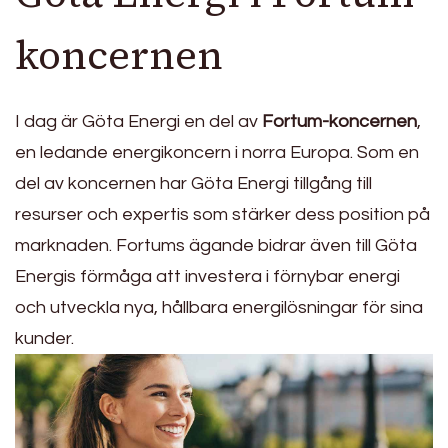
koncernen
I dag är Göta Energi en del av
Fortum-koncernen
,
en ledande energikoncern i norra Europa. Som en
del av koncernen har Göta Energi tillgång till
resurser och expertis som stärker dess position på
marknaden. Fortums ägande bidrar även till Göta
Energis förmåga att investera i förnybar energi
och utveckla nya, hållbara energilösningar för sina
kunder.