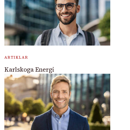
ARTIKLAR
Karlskoga Energi